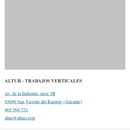
ALTUR - TRABAJOS VERTICALES
Av. de la Industria, nave 3B
03690 San Vicente del Raspeig (Alicante)
965 504 732
altur@altur.coop