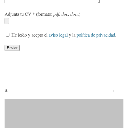
Adjunta tu CV * (formato:
pdf
,
doc
,
docx
)
He leído y acepto el
aviso legal
y la
política de privacidad
.
Δ