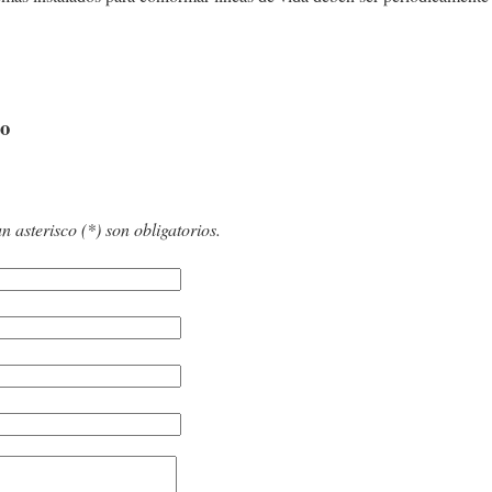
to
asterisco (*) son obligatorios.