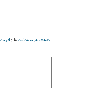
o legal
y la
política de privacidad
.