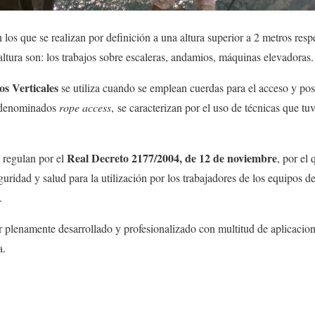
 los que se realizan por definición a una altura superior a 2 metros respe
altura son: los trabajos sobre escaleras, andamios, máquinas elevadoras.
os Verticales
se utiliza cuando se emplean cuerdas para el acceso y pos
e denominados
rope access
, se caracterizan por el uso de técnicas que tu
Real Decreto 2177/2004, de 12 de noviembre
e regulan por el
, por el 
ridad y salud para la utilización por los trabajadores de los equipos de
.
r plenamente desarrollado y profesionalizado con multitud de aplicacione
a.