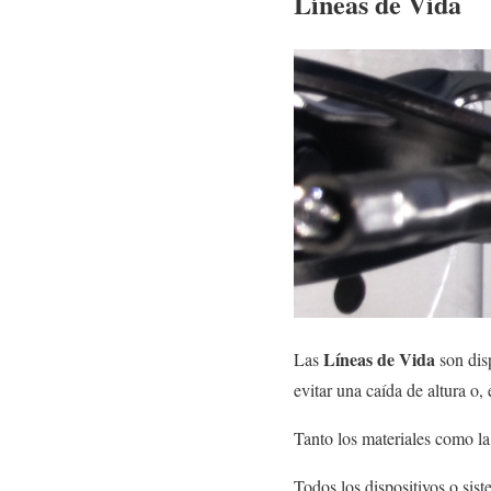
Líneas de Vida
Líneas de Vida
Las
son disp
evitar una caída de altura o,
Tanto los materiales como la 
Todos los dispositivos o sis