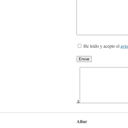
He leído y acepto el
avis
Δ
Altur