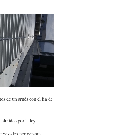
tos de un arnés con el fin de
efinidos por la ley.
 revisados por personal