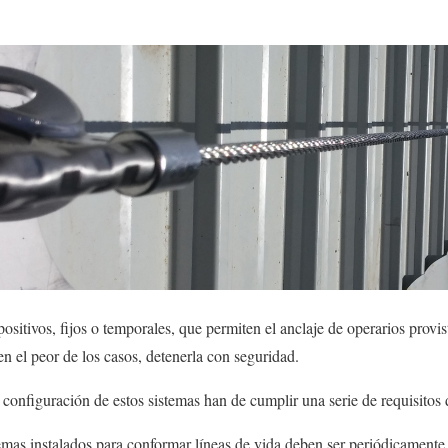
ositivos, fijos o temporales, que permiten el anclaje de operarios provis
 en el peor de los casos, detenerla con seguridad.
configuración de estos sistemas han de cumplir una serie de requisitos d
temas instalados para conformar líneas de vida deben ser periódicamente