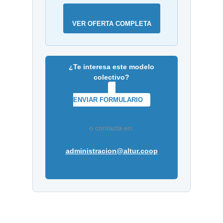
VER OFERTA COMPLETA
¿Te interesa este modelo
colectivo?
ENVIAR FORMULARIO
o contacta en:
administracion@altur.coop