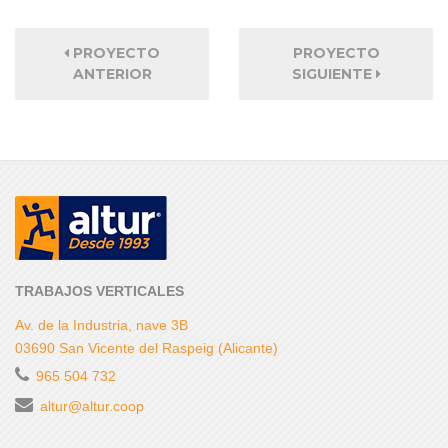
PROYECTO
PROYECTO
ANTERIOR
SIGUIENTE
TRABAJOS VERTICALES
Av. de la Industria, nave 3B
03690 San Vicente del Raspeig (Alicante)
965 504 732
altur@altur.coop