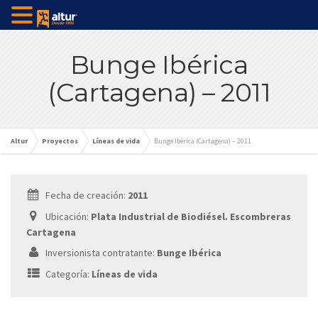
Bunge Ibérica
(Cartagena) – 2011
Altur
Proyectos
Líneas de vida
Bunge Ibérica (Cartagena) – 2011
Fecha de creación:
2011
Ubicación:
Plata Industrial de Biodiésel. Escombreras
Cartagena
Inversionista contratante:
Bunge Ibérica
Categoría:
Líneas de vida