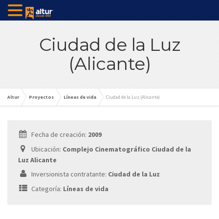
Ciudad de la Luz
(Alicante)
Altur
Proyectos
Líneas de vida
Ciudad de la Luz (Alicante)
Fecha de creación:
2009
Ubicación:
Complejo Cinematográfico Ciudad de la
Luz Alicante
Inversionista contratante:
Ciudad de la Luz
Categoría:
Líneas de vida