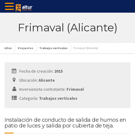
Frimaval (Alicante)
Altur
Proyectos
Trabajos verticales
Frimaval (Alicante)
Fecha de creación:
2015
Ubicación:
Alicante
Inversionista contratante:
Frimaval
Categoría:
Trabajos verticales
Instalación de conducto de salida de humos en
patio de luces y salida por cubierta de teja.