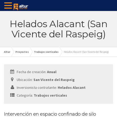
Helados Alacant (San
Vicente del Raspeig)
Altur
Proyectos
Trabajos verticales
Helados Alacant (San Vicente del Raspeig)
Fecha de creación:
Anual
Ubicación:
San Vicente del Raspeig
Inversionista contratante:
Helados Alacant
Categoría:
Trabajos verticales
Intervención en espacio confinado de silo