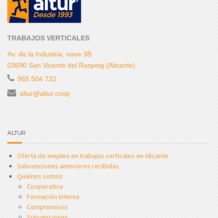
TRABAJOS VERTICALES
Av. de la Industria, nave 3B
03690 San Vicente del Raspeig (Alicante)
965 504 732
altur@altur.coop
ALTUR
Oferta de empleo en trabajos verticales en Alicante
Subvenciones anteriores recibidas
Quiénes somos
Cooperativa
Formación Interna
Compromisos
Subvenciones