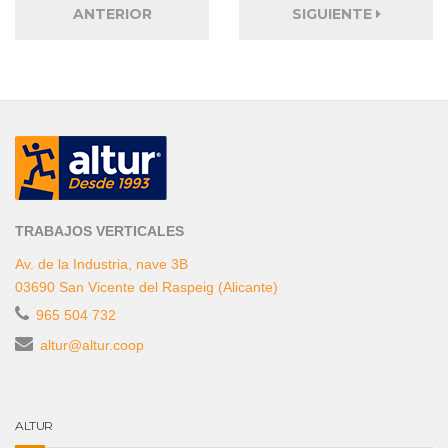
ANTERIOR
SIGUIENTE
TRABAJOS VERTICALES
Av. de la Industria, nave 3B
03690 San Vicente del Raspeig (Alicante)
965 504 732
altur@altur.coop
ALTUR