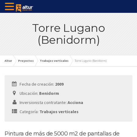
Torre Lugano
(Benidorm)
Altur
Proyectos
Trabajos verticales
Torre Lugano (Benidorm)
Fecha de creación:
2009
Ubicación:
Benidorm
Inversionista contratante:
Acciona
Categoría:
Trabajos verticales
Pintura de más de 5000 m2 de pantallas de