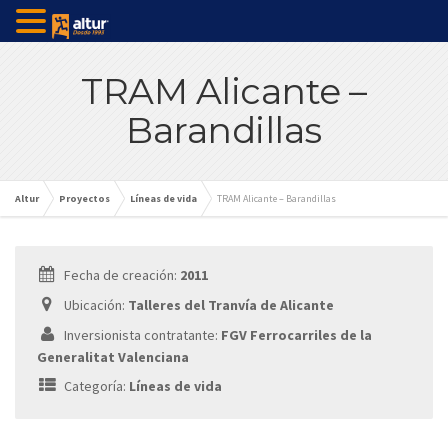
TRAM Alicante –
Barandillas
Altur
Proyectos
Líneas de vida
TRAM Alicante – Barandillas
Fecha de creación:
2011
Ubicación:
Talleres del Tranvía de Alicante
Inversionista contratante:
FGV Ferrocarriles de la
Generalitat Valenciana
Categoría:
Líneas de vida