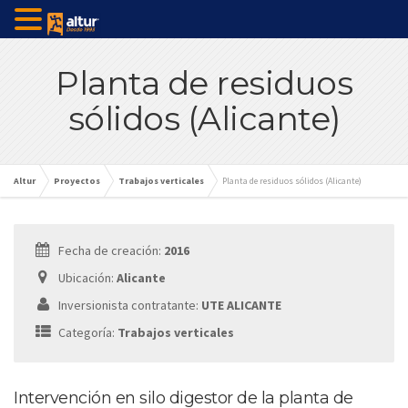
Planta de residuos
sólidos (Alicante)
Altur
Proyectos
Trabajos verticales
Planta de residuos sólidos (Alicante)
Fecha de creación:
2016
Ubicación:
Alicante
Inversionista contratante:
UTE ALICANTE
Categoría:
Trabajos verticales
Intervención en silo digestor de la planta de